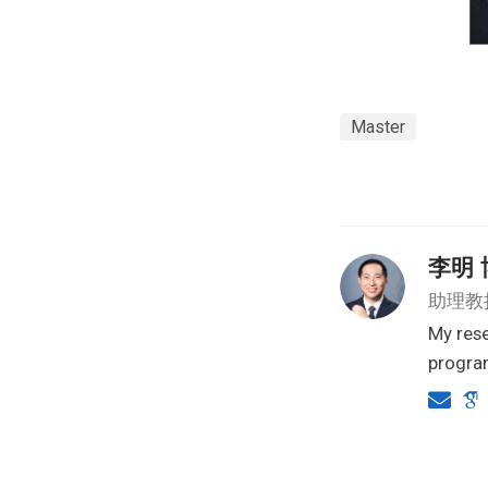
Master
李明 
助理教
My rese
progra