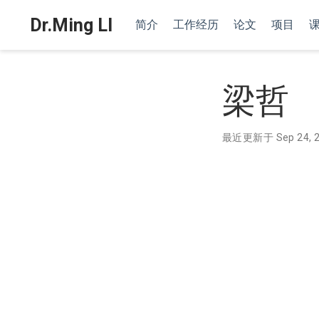
Dr.Ming LI
简介
工作经历
论文
项目
梁哲
最近更新于 Sep 24, 2