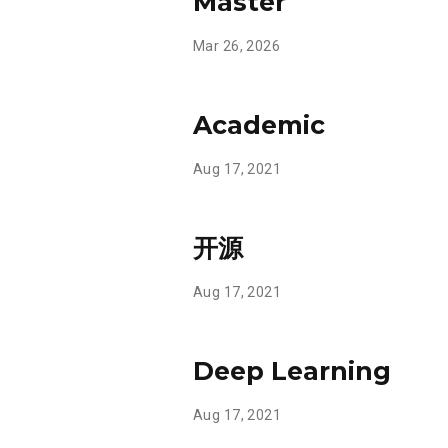
Master
Mar 26, 2026
Academic
Aug 17, 2021
开源
Aug 17, 2021
Deep Learning
Aug 17, 2021