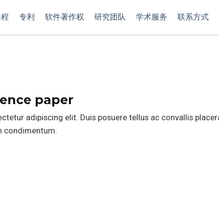
课程
专利
软件著作权
研究团队
学术服务
联系方式
ence paper
etur adipiscing elit. Duis posuere tellus ac convallis placer
din condimentum.