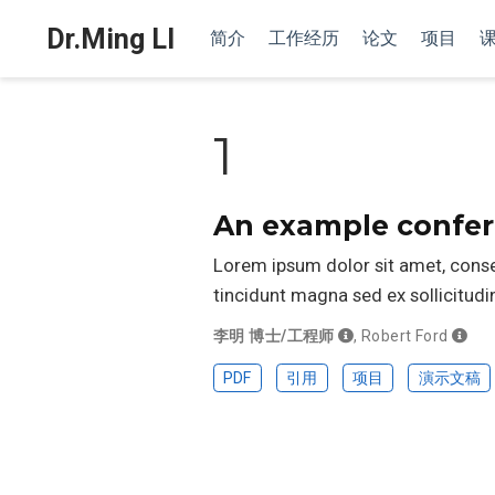
Dr.Ming LI
简介
工作经历
论文
项目
1
An example confer
Lorem ipsum dolor sit amet, consect
tincidunt magna sed ex sollicitu
李明 博士/工程师
,
Robert Ford
PDF
引用
项目
演示文稿