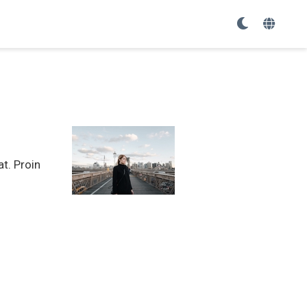
at. Proin